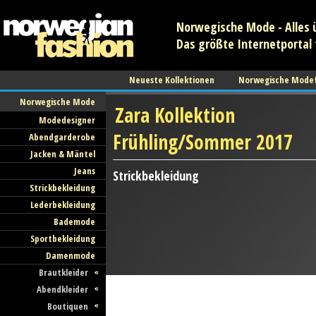
Norwegische Mode - Alles 
Das größte Internetportal 
Neueste Kollektionen
Norwegische Mode
Norwegische Mode
Zara Kollektion
Modedesigner
Frühling/Sommer 2017
Abendgarderobe
Jacken & Mäntel
Jeans
Strickbekleidung
Strickbekleidung
Lederbekleidung
Bademode
Sportbekleidung
Damenmode
Brautkleider
Abendkleider
Boutiquen