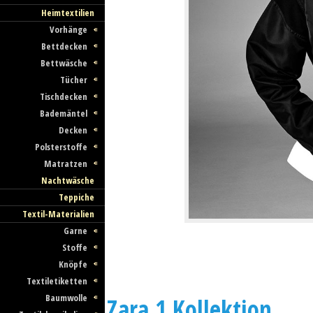
Heimtextilien
Vorhänge
Bettdecken
Bettwäsche
Tücher
Tischdecken
Bademäntel
Decken
Polsterstoffe
Matratzen
Nachtwäsche
Teppiche
Textil-Materialien
Garne
Stoffe
Knöpfe
Textiletiketten
Baumwolle
Zara 1 Kollektion