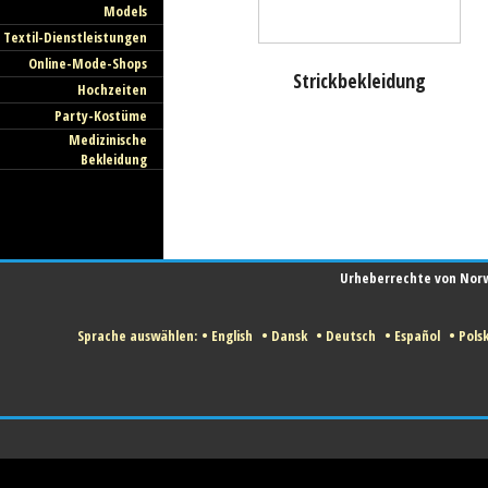
Models
Textil-Dienstleistungen
Online-Mode-Shops
Strickbekleidung
Hochzeiten
Party-Kostüme
Medizinische
Bekleidung
Urheberrechte von Norwe
Sprache auswählen:
•
English
•
Dansk
•
Deutsch
•
Español
•
Polsk